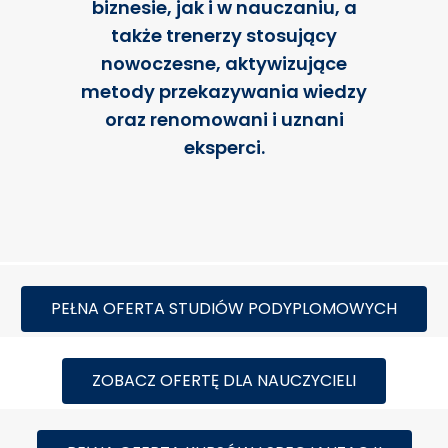
biznesie, jak i w nauczaniu, a
także trenerzy stosujący
nowoczesne, aktywizujące
metody przekazywania wiedzy
oraz renomowani i uznani
eksperci.
PEŁNA OFERTA STUDIÓW PODYPLOMOWYCH
ZOBACZ OFERTĘ DLA NAUCZYCIELI