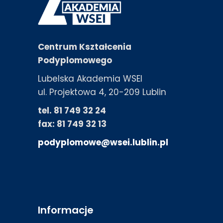
Centrum Kształcenia
Podyplomowego
Lubelska Akademia WSEI
ul. Projektowa 4, 20-209 Lublin
tel. 81 749 32 24
fax: 81 749 32 13
podyplomowe@wsei.lublin.pl
Informacje