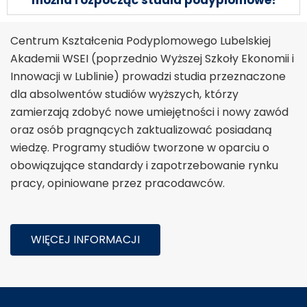
można rozpocząć studia podyplomowe?
Centrum Kształcenia Podyplomowego Lubelskiej
Akademii WSEI (poprzednio Wyższej Szkoły Ekonomii i
Innowacji w Lublinie) prowadzi studia przeznaczone
dla absolwentów studiów wyższych, którzy
zamierzają zdobyć nowe umiejętności i nowy zawód
oraz osób pragnących zaktualizować posiadaną
wiedzę. Programy studiów tworzone w oparciu o
obowiązujące standardy i zapotrzebowanie rynku
pracy, opiniowane przez pracodawców.
WIĘCEJ INFORMACJI