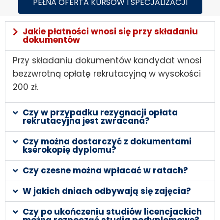
PEŁNA OFERTA KURSÓW I SPECJALIZACJI
Jakie płatności wnosi się przy składaniu
dokumentów
Przy składaniu dokumentów kandydat wnosi
bezzwrotną opłatę rekrutacyjną w wysokości
200 zł.
Czy w przypadku rezygnacji opłata
rekrutacyjna jest zwracana?
Czy można dostarczyć z dokumentami
kserokopię dyplomu?
Czy czesne można wpłacać w ratach?
W jakich dniach odbywają się zajęcia?
Czy po ukończeniu studiów licencjackich