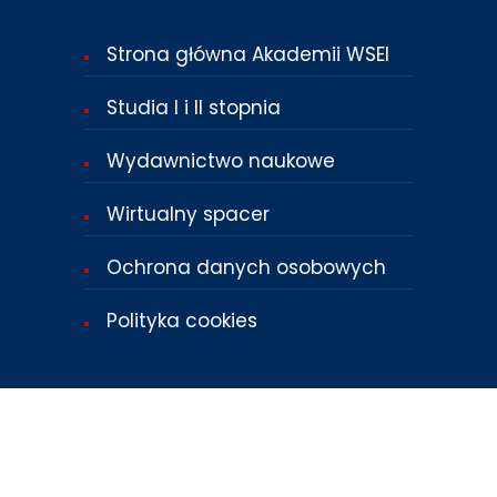
Strona główna Akademii WSEI
Studia I i II stopnia
Wydawnictwo naukowe
Wirtualny spacer
Ochrona danych osobowych
Polityka cookies
Lubelska Akademia WSEI © 2024.
Wszystkie prawa zastrzeżone