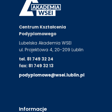
Centrum Kształcenia
Podyplomowego
Lubelska Akademia WSEI
ul. Projektowa 4, 20-209 Lublin
tel. 81 749 32 24
fax: 81 749 32 13
podyplomowe@wsei.lublin.pl
Informacje