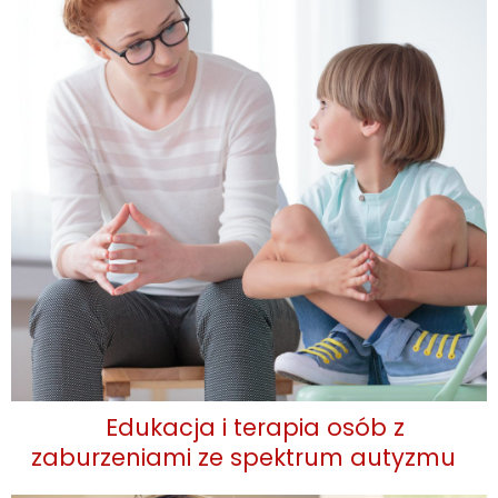
Edukacja i terapia osób z
zaburzeniami ze spektrum autyzmu