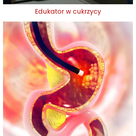
Edukator w cukrzycy