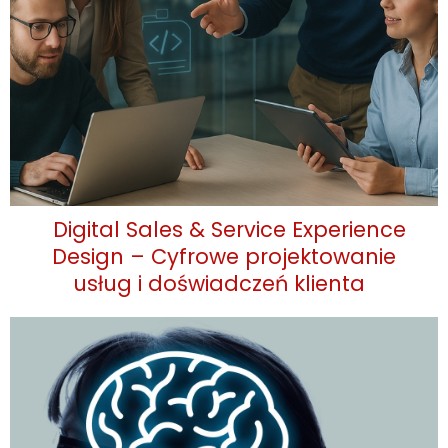
Digital Sales & Service Experience
Design – Cyfrowe projektowanie
usług i doświadczeń klienta