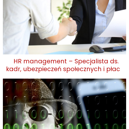
HR management – Specjalista ds.
kadr, ubezpieczeń społecznych i płac