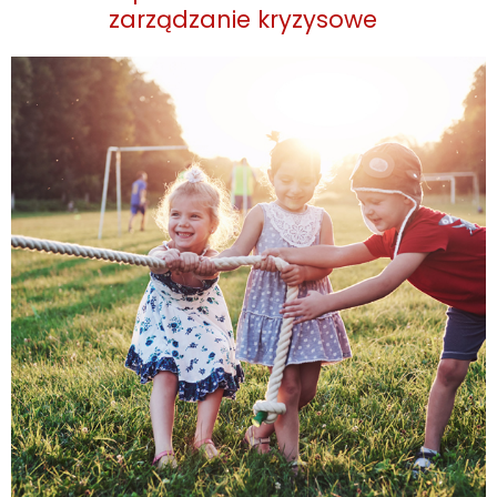
zarządzanie kryzysowe