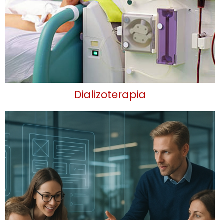
Dializoterapia