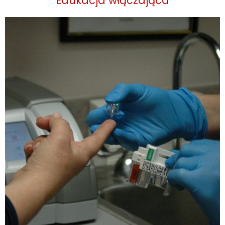
Edukacja włączająca