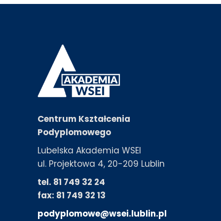
Centrum Kształcenia
Podyplomowego
Lubelska Akademia WSEI
ul. Projektowa 4, 20-209 Lublin
tel. 81 749 32 24
fax: 81 749 32 13
podyplomowe@wsei.lublin.pl