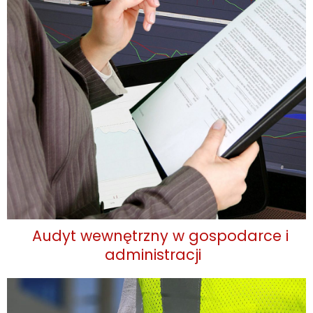
Audyt wewnętrzny w gospodarce i
administracji