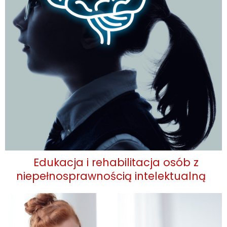
Edukacja i rehabilitacja osób z
niepełnosprawnością intelektualną