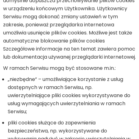
domyślnie dopuszcza przechowywanie plików cookies
w urządzeniu końcowym Użytkownika. Użytkownicy
Serwisu mogą dokonać zmiany ustawień w tym
zakresie, ponieważ przeglądarka internetowa
umożliwia usunięcie plików cookies. Możliwe jest także
automatyczne blokowanie plików cookies
Szczegółowe informacje na ten temat zawiera pomoc
lub dokumentacja używanej przeglądarki internetowej.
W ramach Serwisu mogą być stosowane m.in.:
„niezbędne” – umożliwiające korzystanie z usług
dostępnych w ramach Serwisu, np.
uwierzytelniające pliki cookies wykorzystywane do
usług wymagających uwierzytelniania w ramach
Serwisu;
pliki cookies służące do zapewnienia
bezpieczeństwa, np. wykorzystywane do
wykrywania nadużyć w zakresie uwierzytelniania w