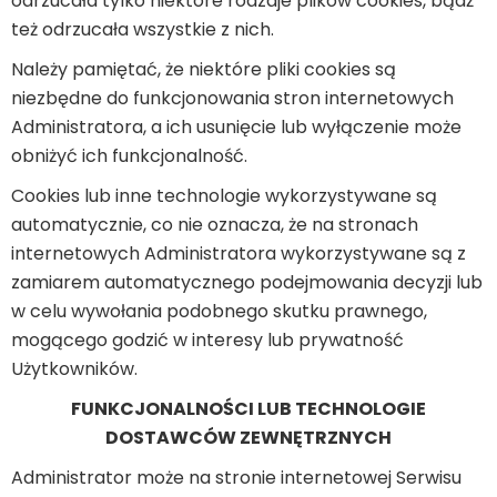
odrzucała tylko niektóre rodzaje plików cookies, bądź
też odrzucała wszystkie z nich.
Należy pamiętać, że niektóre pliki cookies są
niezbędne do funkcjonowania stron internetowych
Administratora, a ich usunięcie lub wyłączenie może
obniżyć ich funkcjonalność.
Cookies lub inne technologie wykorzystywane są
automatycznie, co nie oznacza, że na stronach
internetowych Administratora wykorzystywane są z
zamiarem automatycznego podejmowania decyzji lub
w celu wywołania podobnego skutku prawnego,
mogącego godzić w interesy lub prywatność
Użytkowników.
FUNKCJONALNOŚCI LUB TECHNOLOGIE
DOSTAWCÓW ZEWNĘTRZNYCH
Administrator może na stronie internetowej Serwisu