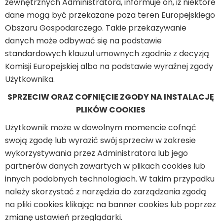
zewnętrznych Administratora, informuje on, iż niektóre
dane mogą być przekazane poza teren Europejskiego
Obszaru Gospodarczego. Takie przekazywanie
danych może odbywać się na podstawie
standardowych klauzul umownych zgodnie z decyzją
Komisji Europejskiej albo na podstawie wyraźnej zgody
Użytkownika.
SPRZECIW ORAZ COFNIĘCIE ZGODY NA INSTALACJĘ
PLIKÓW COOKIES
Użytkownik może w dowolnym momencie cofnąć
swoją zgodę lub wyrazić swój sprzeciw w zakresie
wykorzystywania przez Administratora lub jego
partnerów danych zawartych w plikach cookies lub
innych podobnych technologiach. W takim przypadku
należy skorzystać z narzędzia do zarządzania zgodą
na pliki cookies klikając na banner cookies lub poprzez
zmianę ustawień przeglądarki.