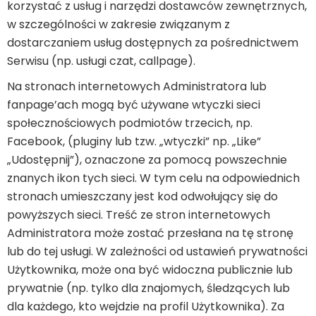
korzystać z usług i narzędzi dostawców zewnętrznych,
w szczególności w zakresie związanym z
dostarczaniem usług dostępnych za pośrednictwem
Serwisu (np. usługi czat, callpage).
Na stronach internetowych Administratora lub
fanpage’ach mogą być używane wtyczki sieci
społecznościowych podmiotów trzecich, np.
Facebook, (pluginy lub tzw. „wtyczki” np. „Like”
„Udostępnij”), oznaczone za pomocą powszechnie
znanych ikon tych sieci. W tym celu na odpowiednich
stronach umieszczany jest kod odwołujący się do
powyższych sieci. Treść ze stron internetowych
Administratora może zostać przesłana na tę stronę
lub do tej usługi. W zależności od ustawień prywatności
Użytkownika, może ona być widoczna publicznie lub
prywatnie (np. tylko dla znajomych, śledzących lub
dla każdego, kto wejdzie na profil Użytkownika). Za