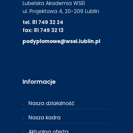
Lubelska Akademia WSEI
ul. Projektowa 4, 20-209 Lublin
tel. 81 749 32 24
fax: 81 749 32 13
podyplomowe@wsei.lublin.pl
Informacje
Nasza działalność
Nasza kadra
Aktualna oferta