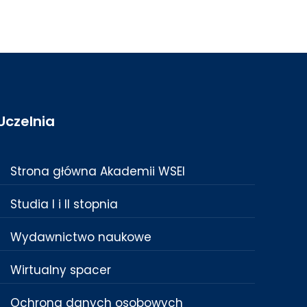
Uczelnia
Strona główna Akademii WSEI
Studia I i II stopnia
Wydawnictwo naukowe
Wirtualny spacer
Ochrona danych osobowych