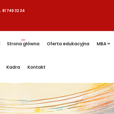
81 749 32 24
E
Strona główna
Oferta edukacyjna
MBA
Kadra
Kontakt