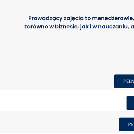
Prowadzący zajęcia to menedżerowie, 
zarówno w biznesie, jak i w nauczaniu,
PEŁ
PE