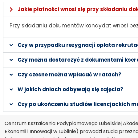
Jakie płatności wnosi się przy składaniu 
Przy składaniu dokumentów kandydat wnosi bezz
Czy w przypadku rezygnacji opłata rekruta
Czy można dostarczyć z dokumentami kser
Czy czesne można wpłacać w ratach?
W jakich dniach odbywają się zajęcia?
Czy po ukończeniu studiów licencjackich 
Centrum Kształcenia Podyplomowego Lubelskiej Akadem
Ekonomii i Innowacji w Lublinie) prowadzi studia prze