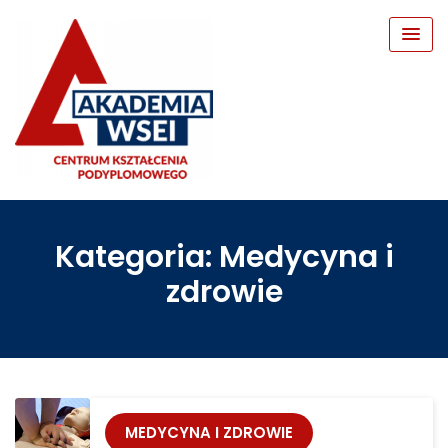
Skip
to
content
Kategoria:
Medycyna i
zdrowie
MEDYCYNA I ZDROWIE