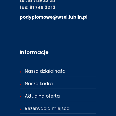
tel. 81 749 32 24
fax: 81 749 32 13
podyplomowe@wsei.lublin.pl
Informacje
Nasza działalność
Nasza kadra
Aktualna oferta
Rezerwacja miejsca