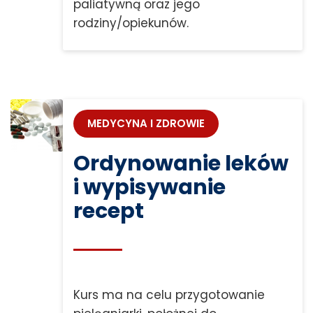
paliatywną oraz jego
rodziny/opiekunów.
MEDYCYNA I ZDROWIE
Ordynowanie leków
i wypisywanie
recept
Kurs ma na celu przygotowanie