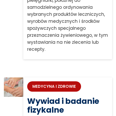
pielęgniarki, położnej do
samodzielnego ordynowania
wybranych produktów leczniczych,
wyrobów medycznych i środków
spożywczych specjalnego
przeznaczenia żywieniowego, w tym
wystawiania na nie zlecenia lub
recepty.
MEDYCYNA I ZDROWIE
Wywiad i badanie
fizykalne