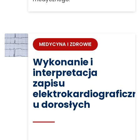
MEDYCYNA I ZDROWIE
Wykonanie i
interpretacja
zapisu
elektrokardiograficz
u dorosłych